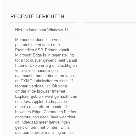
RECENTE BERICHTEN
.
Niet updaten naar Windows 11
.
Momenteel doen zich veel
printproblemen voor i.c.m.
Promedico ASP. Printen vanuit
Microsoft Edge is in tegenstelling
tot u tot dusver gewend bent vanuit
Internet Explorer erg omslachtig en
vereist veel handelingen,
daarnaast komen afdrukken vanuit
de DYMO Labelwriter en sinds 11
februari verticaal uit. Dit komt
omdat in de browser Internet
Explorer gebruik werd gemaakt van
een Java Applet die bepaalde
menu’s makkelijker toonde. De
browsers Edge, Chrome en Firefox
ondersteunen geen Java waardoor
dit inderdaad meer handelingen
geeft omtrent het printen. Dit is
dus een browser instelling en niet